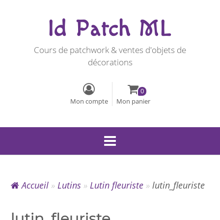
Id Patch ML
Cours de patchwork & ventes d'objets de
décorations
0
Mon compte
Mon panier
Accueil
»
Lutins
»
Lutin fleuriste
»
lutin_fleuriste
lutin_fleuriste