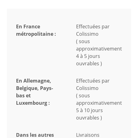
En France
Effectuées par
métropolitaine :
Colissimo
( sous
approximativement
4 à 5 jours
ouvrables )
En Allemagne,
Effectuées par
Belgique, Pays-
Colissimo
bas et
( sous
Luxembourg :
approximativement
5 à 10 jours
ouvrables )
Dans les autres
Livraisons