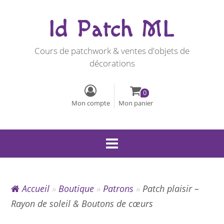
Id Patch ML
Cours de patchwork & ventes d'objets de
décorations
0
Mon compte
Mon panier
Accueil
»
Boutique
»
Patrons
»
Patch plaisir –
Rayon de soleil & Boutons de cœurs