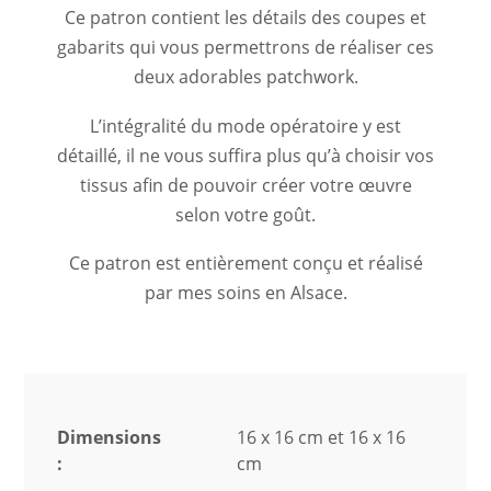
Ce patron contient les détails des coupes et
gabarits qui vous permettrons de réaliser ces
deux adorables patchwork.
L’intégralité du mode opératoire y est
détaillé, il ne vous suffira plus qu’à choisir vos
tissus afin de pouvoir créer votre œuvre
selon votre goût.
Ce patron est entièrement conçu et réalisé
par mes soins en Alsace.
Dimensions
16 x 16 cm et 16 x 16
:
cm