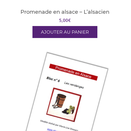
Promenade en alsace – L’alsacien
5,00
€
AJOUTER AU PANIER