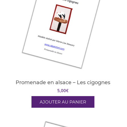
Promenade en alsace – Les cigognes
5,00
€
AJOUTER AU PANIER