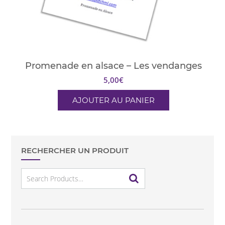
Promenade en alsace – Les vendanges
5,00
€
AJOUTER AU PANIER
RECHERCHER UN PRODUIT
Search
for: