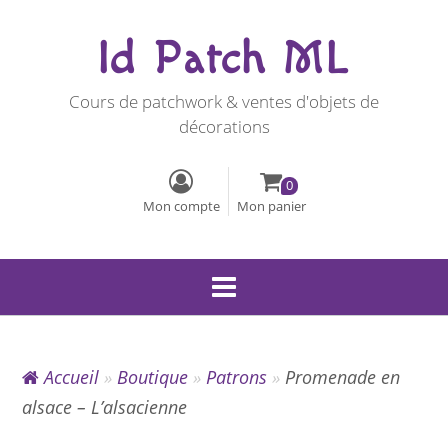
Id Patch ML
Cours de patchwork & ventes d'objets de
décorations
0
Mon compte
Mon panier
Accueil
»
Boutique
»
Patrons
»
Promenade en
alsace – L’alsacienne