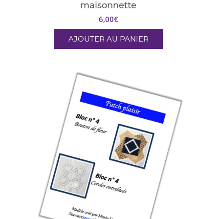
maisonnette
6,00
€
AJOUTER AU PANIER