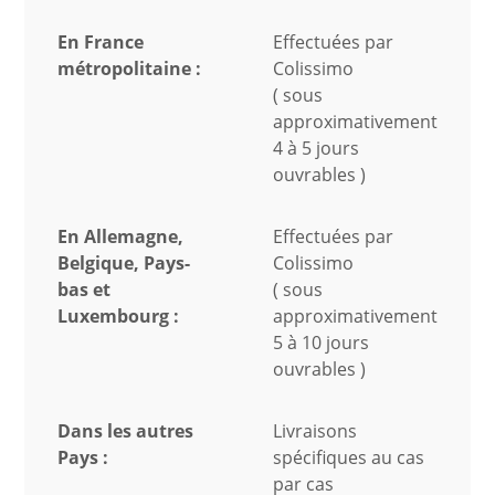
En France
Effectuées par
métropolitaine :
Colissimo
( sous
approximativement
4 à 5 jours
ouvrables )
En Allemagne,
Effectuées par
Belgique, Pays-
Colissimo
bas et
( sous
Luxembourg :
approximativement
5 à 10 jours
ouvrables )
Dans les autres
Livraisons
Pays :
spécifiques au cas
par cas