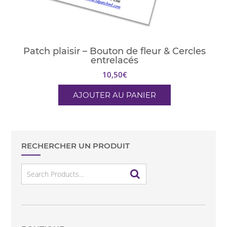
Patch plaisir – Bouton de fleur & Cercles
entrelacés
10,50
€
AJOUTER AU PANIER
RECHERCHER UN PRODUIT
Search
for: