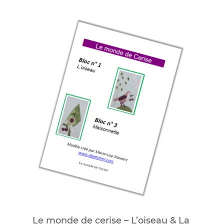
Le monde de cerise – L’oiseau & La