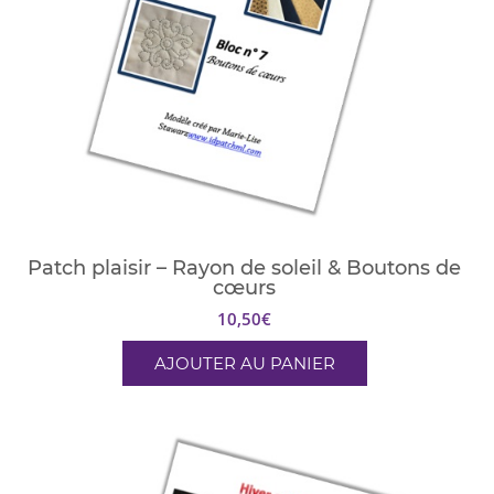
Patch plaisir – Rayon de soleil & Boutons de
cœurs
10,50
€
AJOUTER AU PANIER