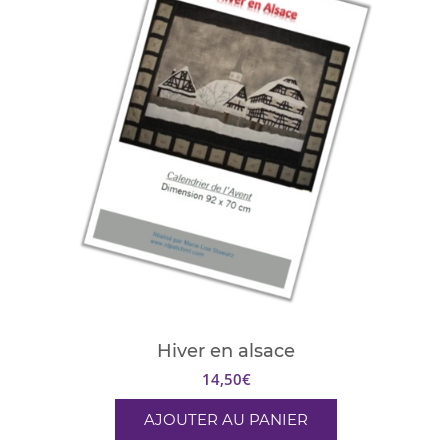
Hiver en alsace
14,50
€
AJOUTER AU PANIER