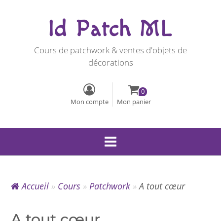
Id Patch ML
Cours de patchwork & ventes d'objets de
décorations
0
Mon compte
Mon panier
Accueil
»
Cours
»
Patchwork
»
A tout cœur
A tout cœur