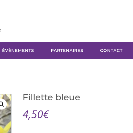
s
ÉVÈNEMENTS
PARTENAIRES
CONTACT
Fillette bleue
4,50
€