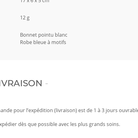
:
17 x 6 x 5 cm
12 g
Bonnet pointu blanc
Robe bleue à motifs
IVRAISON
e pour l’expédition (livraison) est de 1 à 3 jours ouvrabl
xpédier dès que possible avec les plus grands soins.