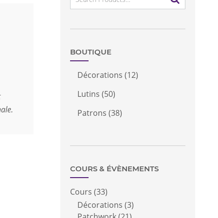
for:
BOUTIQUE
Décorations
(12)
Lutins
(50)
t
ale.
Patrons
(38)
COURS & ÉVÈNEMENTS
Cours
(33)
Décorations
(3)
Patchwork
(21)