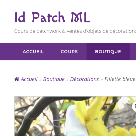
Id Patch ML
Cours de patchwork & ventes d'objets de décoration
ACCUEIL
COURS
BOUTIQUE
Accueil
»
Boutique
»
Décorations
»
Fillette bleue