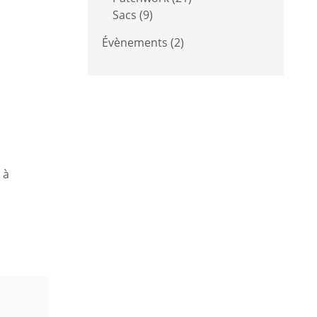
Sacs
(9)
Évènements
(2)
 à