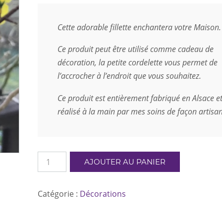
Cette adorable fillette enchantera votre Maison.
Ce produit peut être utilisé comme cadeau de
décoration, la petite cordelette vous permet de
l’accrocher à l’endroit que vous souhaitez.
Ce produit est entièrement fabriqué en Alsace e
réalisé à la main par mes soins de façon artisan
quantité
AJOUTER AU PANIER
de
Fillette
bleue
Catégorie :
Décorations