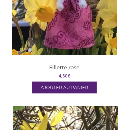
Fillette rose
4,50
€
AJOUTER AU PANIER