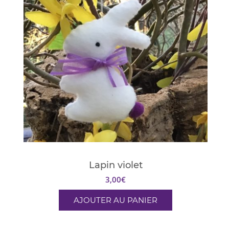
Lapin violet
3,00
€
AJOUTER AU PANIER