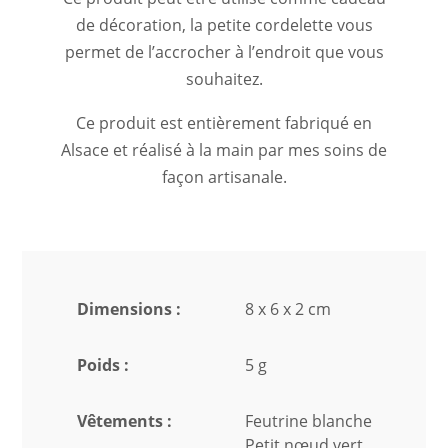
de décoration, la petite cordelette vous
permet de l’accrocher à l’endroit que vous
souhaitez.
Ce produit est entièrement fabriqué en
Alsace et réalisé à la main par mes soins de
façon artisanale.
Dimensions :
8 x 6 x 2 cm
Poids :
5 g
Vêtements :
Feutrine blanche
Petit nœud vert