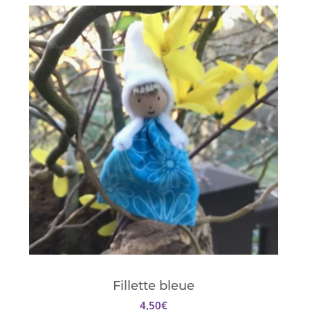
Fillette bleue
4,50
€