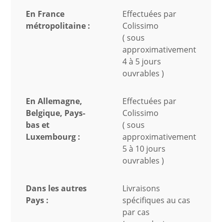
En France
Effectuées par
métropolitaine :
Colissimo
( sous
approximativement
4 à 5 jours
ouvrables )
En Allemagne,
Effectuées par
Belgique, Pays-
Colissimo
bas et
( sous
Luxembourg :
approximativement
5 à 10 jours
ouvrables )
Dans les autres
Livraisons
Pays :
spécifiques au cas
par cas