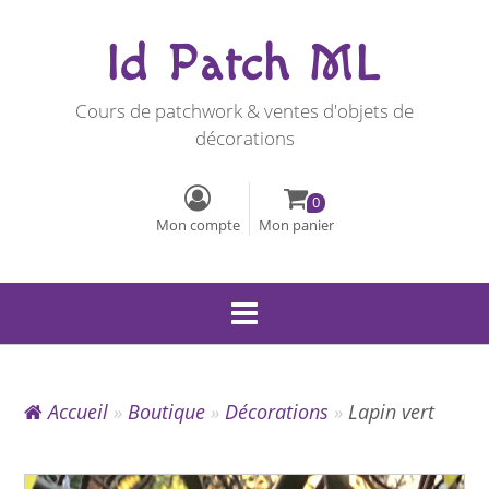
Id Patch ML
Cours de patchwork & ventes d'objets de
décorations
0
Mon compte
Mon panier
Accueil
»
Boutique
»
Décorations
»
Lapin vert