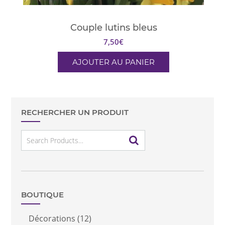
Couple lutins bleus
7,50
€
AJOUTER AU PANIER
RECHERCHER UN PRODUIT
Search
for:
BOUTIQUE
Décorations
(12)