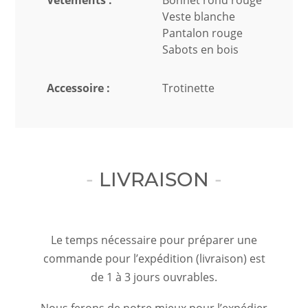
Vêtements :
Bonnet rond rouge
Veste blanche
Pantalon rouge
Sabots en bois
Accessoire :
Trotinette
LIVRAISON
Le temps nécessaire pour préparer une
commande pour l’expédition (livraison) est
de 1 à 3 jours ouvrables.
Nous ferons de notre mieux pour l’expédier