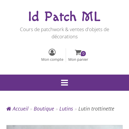
Id Patch ML
Cours de patchwork & ventes d'objets de
décorations
0
Mon compte
Mon panier
Accueil
»
Boutique
»
Lutins
»
Lutin trottinette