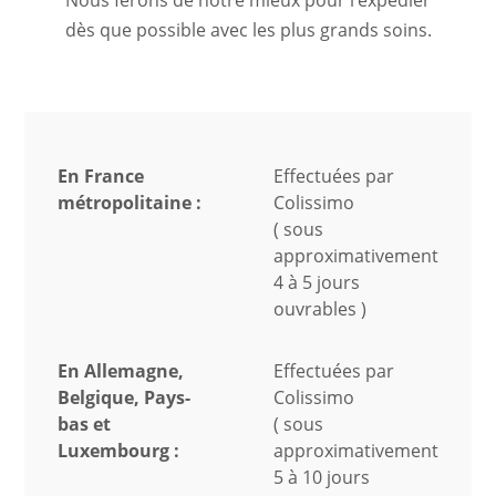
dès que possible avec les plus grands soins.
En France
Effectuées par
métropolitaine :
Colissimo
( sous
approximativement
4 à 5 jours
ouvrables )
En Allemagne,
Effectuées par
Belgique, Pays-
Colissimo
bas et
( sous
Luxembourg :
approximativement
5 à 10 jours