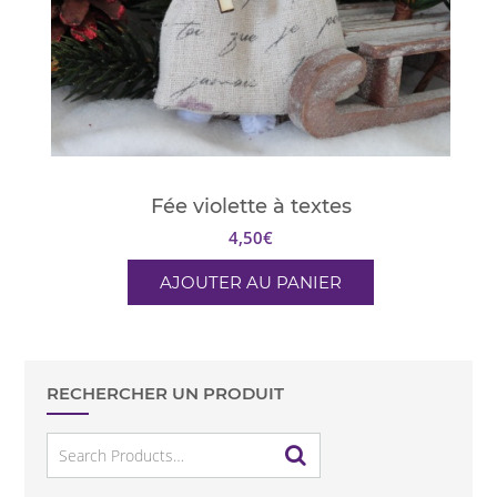
Fée violette à textes
4,50
€
AJOUTER AU PANIER
RECHERCHER UN PRODUIT
Search
for: