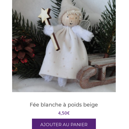
Fée blanche à poids beige
4,50
€
AJOUTER AU PANIER